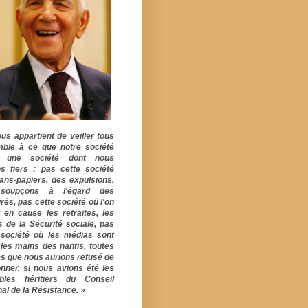
ous appartient de veiller tous
ble à ce que notre société
e une société dont nous
s fiers : pas cette société
ans-papiers, des expulsions,
soupçons à l'égard des
rés, pas cette société où l'on
 en cause les retraites, les
s de la Sécurité sociale, pas
 société où les médias sont
 les mains des nantis, toutes
s que nous aurions refusé de
onner, si nous avions été les
ables héritiers du Conseil
al de la Résistance. »