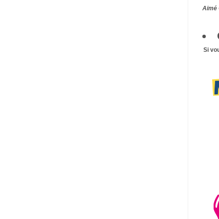
Aimé 
Si vo