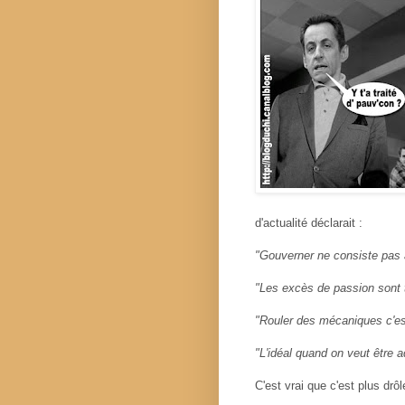
d'actualité déclarait :
"Gouverner ne consiste pas à
"Les excès de passion sont to
"Rouler des mécaniques c'e
"L'idéal quand on veut être a
C'est vrai que c'est plus drô