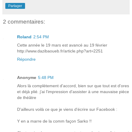
Partager
2 commentaires:
Roland
2:54 PM
Cette année le 19 mars est avancé au 19 février
http://www.dazibaoueb.fr/article.php?art=2251
Répondre
Anonyme
5:48 PM
Alors là complètement d'accord, bien sur que tout est d'ores
et déjà plié. j'ai l'impression d'assister à une mauvaise pièce
de théâtre
D'ailleurs voilà ce que je viens d'écrire sur Facebook :
Y en a marre de la comm façon Sarko !!