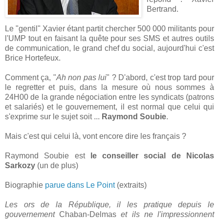
Bertrand.
Le "gentil" Xavier étant partit chercher 500 000 militants pour
l'UMP tout en faisant la quête pour ses SMS et autres outils
de communication, le grand chef du social, aujourd'hui c'est
Brice Hortefeux.
Comment ça, "
Ah non pas lui
" ? D'abord, c'est trop tard pour
le regretter et puis, dans la mesure où nous sommes à
24H00 de la grande négociation entre les syndicats (patrons
et salariés) et le gouvernement, il est normal que celui qui
s'exprime sur le sujet soit ...
Raymond Soubie
.
Mais c'est qui celui là, vont encore dire les français ?
Raymond Soubie est
le conseiller social de Nicolas
Sarkozy
(un de plus)
Biographie
parue dans Le Point
(extraits)
Les ors de la République, il les pratique depuis le
gouvernement
Chaban-Delmas
et ils ne l'impressionnent