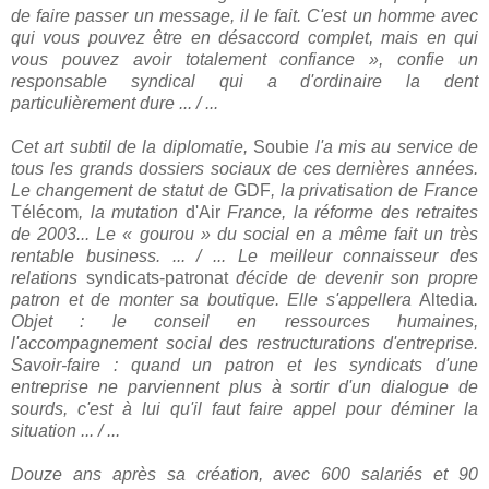
de faire passer un message, il le fait. C'est un homme avec
qui vous pouvez être en désaccord complet, mais en qui
vous pouvez avoir totalement confiance », confie un
responsable syndical qui a d'ordinaire la dent
particulièrement dure ... / ...
Cet art subtil de la diplomatie,
Soubie
l'a mis au service de
tous les grands dossiers sociaux de ces dernières années.
Le changement de statut de
GDF
, la privatisation de France
Télécom
, la mutation
d'Air
France, la réforme des retraites
de 2003... Le « gourou » du social en a même fait un très
rentable business. ... / ... Le meilleur connaisseur des
relations
syndicats-patronat
décide de devenir son propre
patron et de monter sa boutique. Elle s'appellera
Altedia
.
Objet : le conseil en ressources humaines,
l'accompagnement social des restructurations d'entreprise.
Savoir-faire : quand un patron et les syndicats d'une
entreprise ne parviennent plus à sortir d'un dialogue de
sourds, c'est à lui qu'il faut faire appel pour déminer la
situation ... / ...
Douze ans après sa création, avec 600 salariés et 90