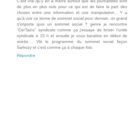
C'est vrai qu'y en a marre surtout que les journalistes sont
de plus en plus nuls pour ce qui est de faire la part des
choses entre une information et une manipulation... Y a
qu'à voir ce terme de sommet social pour demain, un grand
n'importe quoi un sommet social ? genre je rencontre
"CerTains" syndicats comme ça j'essaye de briser l'unité
syndicale à 15 h et ensuite je vous baratine en début de
soirée.... Vlà le programme du sommet social façon
Sarkozy et c'est comme ça à chaque fois.
Répondre