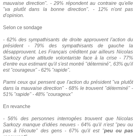
mauvaise direction".
- 29% répondent au contraire qu'elle
"va plutôt dans la bonne direction".
- 12% n'ont pas
d'opinion.
Selon ce sondage
- 62% des sympathisants de droite approuvent l'action du
président
- 79% des sympathisants de gauche la
désapprouvent.
Les Français créditent par ailleurs Nicolas
Sarkozy d'une attitude volontariste face à la crise
- 77%
d'entre eux estimant qu'il s'est montré "déterminé", 63% qu'il
est "courageux"
- 62% "rapide".
Parmi ceux qui pensent que l'action du président "va plutôt
dans la mauvaise direction"
- 68% le trouvent "déterminé"
-
51% "rapide"
- 48% "courageux"
En revanche
- 56% des personnes interrogées trouvent que Nicolas
Sarkozy manque d'idées neuves
- 64% qu'il n'est "peu ou
pas à l'écoute" des gens
- 67% qu'il est "
peu ou pas