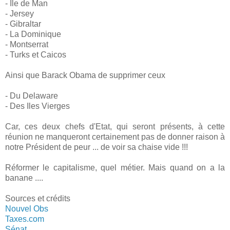
- Ile de Man
- Jersey
- Gibraltar
- La Dominique
- Montserrat
- Turks et Caicos
Ainsi que Barack Obama de supprimer ceux
- Du Delaware
- Des Iles Vierges
Car, ces deux chefs d'Etat, qui seront présents, à cette
réunion ne manqueront certainement pas de donner raison à
notre Président de peur ... de voir sa chaise vide !!!
Réformer le capitalisme, quel métier. Mais quand on a la
banane ....
Sources et crédits
Nouvel Obs
Taxes.com
Sénat