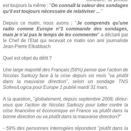
est toujours la même : "
On connaît la valeur des sondages
qu'il est toujours nécessaire de relativiser ...
"
Depuis ce matin, nous avons : "
Je comprends qu'une
radio comme Europe n°1 commande des sondages,
mais je n'ai pas le temps de les commenter
" a déclaré par
le Chef de l'Etat qui recevait ce matin son ami journaliste
Jean-Pierre Elkabbach
Quel est objet du délit ?
Une large majorité des Français (59%) pense que l'action de
Nicolas Sarkozy face à la crise depuis six mois "va plutôt
dans la mauvaise direction", selon un sondage TNS
Sofres/Logica pour Europe 1 publié mardi 31 mars.
A la question, "
globalement, depuis septembre 2008, diriez-
vous que l'action de Nicolas Sarkozy pour lutter contre la
crise financière et économique en France va plutôt dans la
bonne direction ou va plutôt dans la mauvaise direction?
"
- 59% des personnes interrogées répondent "plutôt dans la