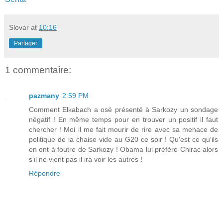
Slovar
at
10:16
Partager
1 commentaire:
pazmany
2:59 PM
Comment Elkabach a osé présenté à Sarkozy un sondage
négatif ! En même temps pour en trouver un positif il faut
chercher ! Moi il me fait mourir de rire avec sa menace de
politique de la chaise vide au G20 ce soir ! Qu'est ce qu'ils
en ont à foutre de Sarkozy ! Obama lui préfère Chirac alors
s'il ne vient pas il ira voir les autres !
Répondre