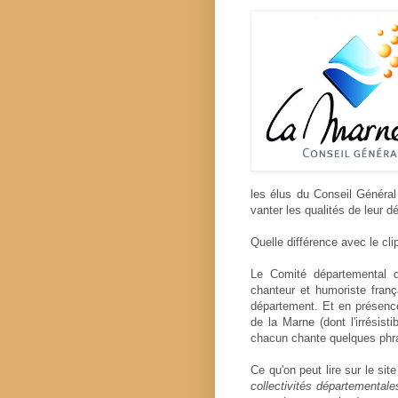
les élus du Conseil Généra
vanter les qualités de leur d
Quelle différence avec le cli
Le Comité départemental 
chanteur et humoriste franç
département. Et en présence
de la Marne (dont l'irrésisti
chacun chante quelques phra
Ce qu'on peut lire sur le si
collectivités départemental