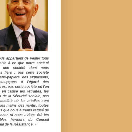
ous appartient de veiller tous
ble à ce que notre société
e une société dont nous
s fiers : pas cette société
ans-papiers, des expulsions,
soupçons à l'égard des
rés, pas cette société où l'on
 en cause les retraites, les
s de la Sécurité sociale, pas
 société où les médias sont
 les mains des nantis, toutes
s que nous aurions refusé de
onner, si nous avions été les
ables héritiers du Conseil
al de la Résistance. »