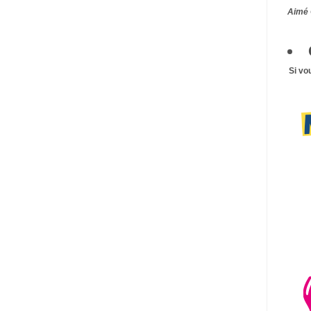
Aimé 
Si vo