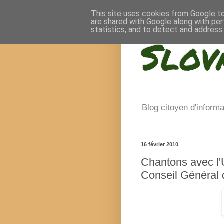
This site uses cookies from Google to 
are shared with Google along with per
statistics, and to detect and address
Slov
Blog citoyen d'inform
16 février 2010
Chantons avec l'
Conseil Général d