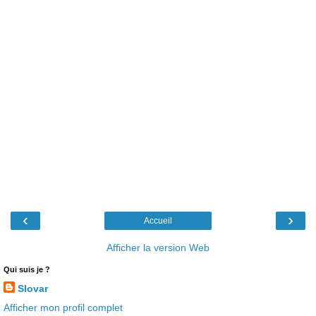
‹
›
Accueil
Afficher la version Web
Qui suis je ?
Slovar
Afficher mon profil complet