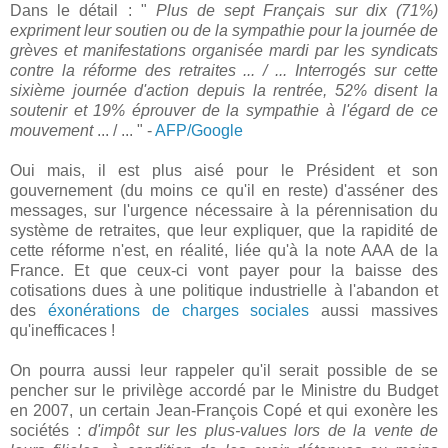
Dans le détail : "
Plus de sept Français sur dix (71%)
expriment leur soutien ou de la sympathie pour la journée de
grèves et manifestations organisée mardi par les syndicats
contre la réforme des retraites ... / ... Interrogés sur cette
sixième journée d'action depuis la rentrée, 52% disent la
soutenir et 19% éprouver de la sympathie à l'égard de ce
mouvement
... / ... " -
AFP/Google
Oui mais, il est plus aisé pour le Président et son
gouvernement (du moins ce qu'il en reste) d'asséner des
messages, sur l'urgence nécessaire à la pérennisation du
système de retraites, que leur expliquer, que la rapidité de
cette réforme n'est, en réalité, liée qu'à la note AAA de la
France. Et que ceux-ci vont payer pour la baisse des
cotisations dues à une politique industrielle à l'abandon et
des
éxonérations de charges sociales
aussi massives
qu'inefficaces !
On pourra aussi leur rappeler qu'il serait possible de se
pencher sur le privilège accordé par le Ministre du Budget
en 2007, un certain Jean-François Copé et qui exonère les
sociétés :
d'impôt sur les plus-values lors de la vente de