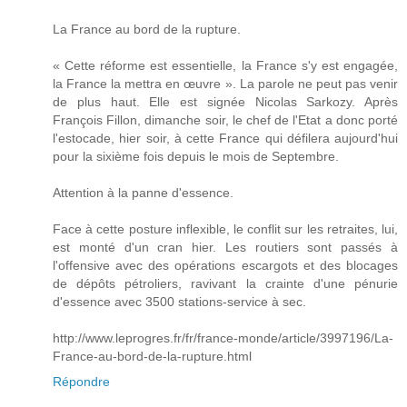
La France au bord de la rupture.
« Cette réforme est essentielle, la France s'y est engagée,
la France la mettra en œuvre ». La parole ne peut pas venir
de plus haut. Elle est signée Nicolas Sarkozy. Après
François Fillon, dimanche soir, le chef de l'Etat a donc porté
l'estocade, hier soir, à cette France qui défilera aujourd'hui
pour la sixième fois depuis le mois de Septembre.
Attention à la panne d'essence.
Face à cette posture inflexible, le conflit sur les retraites, lui,
est monté d'un cran hier. Les routiers sont passés à
l'offensive avec des opérations escargots et des blocages
de dépôts pétroliers, ravivant la crainte d'une pénurie
d'essence avec 3500 stations-service à sec.
http://www.leprogres.fr/fr/france-monde/article/3997196/La-
France-au-bord-de-la-rupture.html
Répondre