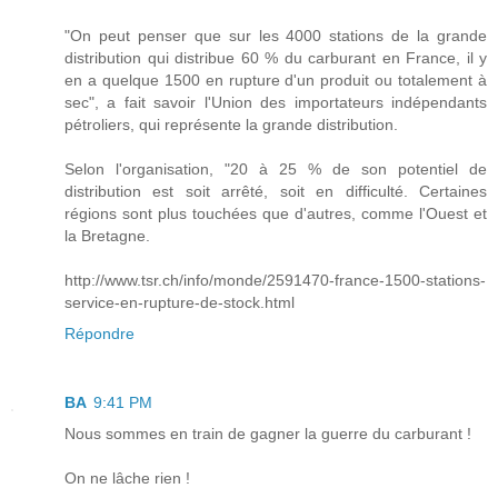
"On peut penser que sur les 4000 stations de la grande
distribution qui distribue 60 % du carburant en France, il y
en a quelque 1500 en rupture d'un produit ou totalement à
sec", a fait savoir l'Union des importateurs indépendants
pétroliers, qui représente la grande distribution.
Selon l'organisation, "20 à 25 % de son potentiel de
distribution est soit arrêté, soit en difficulté. Certaines
régions sont plus touchées que d'autres, comme l'Ouest et
la Bretagne.
http://www.tsr.ch/info/monde/2591470-france-1500-stations-
service-en-rupture-de-stock.html
Répondre
BA
9:41 PM
Nous sommes en train de gagner la guerre du carburant !
On ne lâche rien !