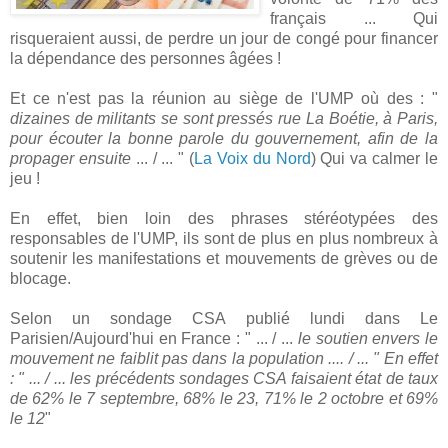
français ... Qui
risqueraient aussi, de perdre un jour de congé pour financer
la dépendance des personnes âgées !
Et ce n'est pas la réunion au siège de l'UMP où des : "
dizaines de militants se sont pressés rue La Boétie, à Paris,
pour écouter la bonne parole du gouvernement, afin de la
propager ensuite
... / ... " (
La Voix du Nord
) Qui va calmer le
jeu !
En effet, bien loin des phrases stéréotypées des
responsables de l'UMP, ils sont de plus en plus nombreux à
soutenir les manifestations et mouvements de grèves ou de
blocage.
Selon un sondage CSA publié lundi dans Le
Parisien/Aujourd'hui en France : " ... / ...
le soutien envers le
mouvement ne faiblit pas dans la population .... / ... " En effet
: " ... / ... les précédents sondages CSA faisaient état de taux
de 62% le 7 septembre, 68% le 23, 71% le 2 octobre et 69%
le 12
"