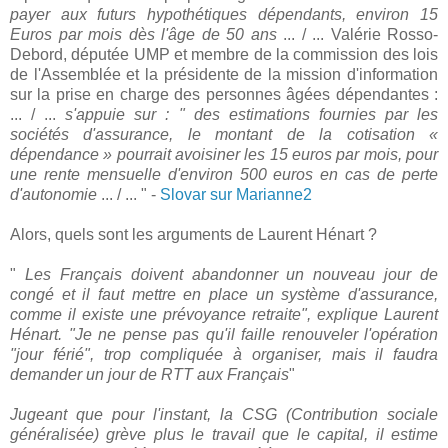
payer aux futurs hypothétiques dépendants, environ 15
Euros par mois dès l'âge de 50 ans
... / ... Valérie Rosso-
Debord, députée UMP et membre de la commission des lois
de l'Assemblée et la présidente de la mission d'information
sur la prise en charge des personnes âgées dépendantes :
... / ...
s'appuie sur : " des estimations fournies par les
sociétés d'assurance, le montant de la cotisation «
dépendance » pourrait avoisiner les 15 euros par mois, pour
une rente mensuelle d'environ 500 euros en cas de perte
d'autonomie
... / ... " -
Slovar sur Marianne2
Alors, quels sont les arguments de Laurent Hénart ?
"
Les Français doivent abandonner un nouveau jour de
congé et il faut mettre en place un système d'assurance,
comme il existe une prévoyance retraite", explique Laurent
Hénart. "Je ne pense pas qu'il faille renouveler l'opération
"jour férié", trop compliquée à organiser, mais il faudra
demander un jour de RTT aux Français
"
Jugeant que pour l'instant, la CSG (Contribution sociale
généralisée) grève plus le travail que le capital, il estime