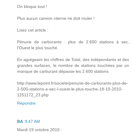
On bloque tout !
Plus aucun camion citerne ne doit rouler !
Lisez cet article :
Pénurie de carburants : plus de 2.600 stations à sec,
l'Ouest le plus touché.
En agrégeant les chiffres de Total, des indépendants et des
grandes surfaces, le nombre de stations touchées par un
manque de carburant dépasse les 2.600 stations.
http://www.lepoint.fr/societe/penurie-de-carburants-plus-de-
2-500-stations-a-sec-l-ouest-le-plus-touche-18-10-2010-
1251172_23.php
Répondre
BA
9:47 AM
Mardi 19 octobre 2010 :