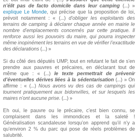
n'élit pas de facto domicile dans leur camping
(...) »
explique Le Monde
, qui précise que la proposition de loi,
prévoit notamment : « (...)
d'obliger les exploitants des
terrains de camping à déclarer chaque année en mairie le
nombre d'emplacements concernés par cette pratique. Il
renforce aussi les pouvoirs du maire, qui pourra inspecter
même inopinément les terrains en vue de vérifier l'exactitude
des déclarations
(...) »
Si du côté des députés UMP, tout en refutant le fait de s'en
prendre aux pauvres et précaires, en déclarant tout de
même que : « (...)
le texte permettrait de prévenir
d'éventuelles dérives liées à la sédentarisation
(...) » On
affirme : « (...)
Nous avons vu des cas de campings qui
tournent pratiquement aux bidonvilles, et sur lesquels les
maires n'ont aucune prise.
(...) »
Eh oui, le pauvre ou le précaire, c'est bien connu, se
complaisent dans les immondices et la saleté !
Généralisation scandaleuse lorsqu'on apprend qu'il n'y a
qu'environ 2 % du parc qui pose de réels problèmes de
salubrité.