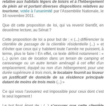
relative aux habitats légers de loisirs et à l’hébergement
de plein air et portant diverses dispositions relatives au
tourisme
,
votée à l'unanimité
par l'Assemblée Nationale, le
16 novembre 2011.
Que dit cette proposition de loi, qui va revenir bientôt, en
deuxième lecture, au Sénat ?
Cette proposition de loi a pour but de : « (...)
différencier la
clientèle de passage de la clientèle résidentielle
(...) » et
d'éviter que ceux qui y habitent toute l'année ne puissent, à
terme, plus le faire ! En effet, ce texte définit notamment : «
(...)
qu'en cas de location dans un terrain de camping et
caravanage ou un autre terrain aménagé à cet effet d'un
emplacement, équipé ou non d'un hébergement, pour une
durée supérieure à trois mois,
le locataire fournit au loueur
un justificatif de domicile de sa résidence principale
datant de moins de trois mois
(...) »
Ce qui vous l'avouerez est impossible pour ceux dont c'est
le seul logement !
Le but final étant de : (...)
s'assurer que cette clientèle