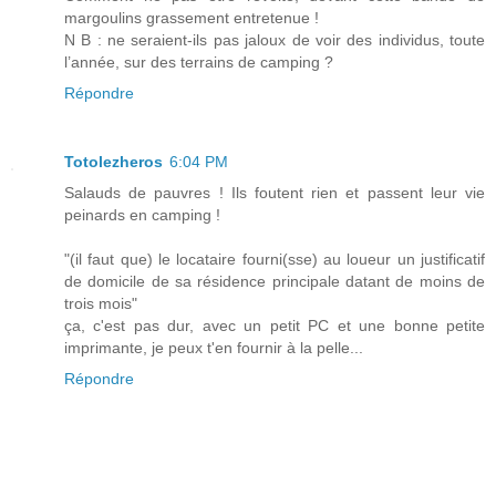
margoulins grassement entretenue !
N B : ne seraient-ils pas jaloux de voir des individus, toute
l’année, sur des terrains de camping ?
Répondre
Totolezheros
6:04 PM
Salauds de pauvres ! Ils foutent rien et passent leur vie
peinards en camping !
"(il faut que) le locataire fourni(sse) au loueur un justificatif
de domicile de sa résidence principale datant de moins de
trois mois"
ça, c'est pas dur, avec un petit PC et une bonne petite
imprimante, je peux t'en fournir à la pelle...
Répondre