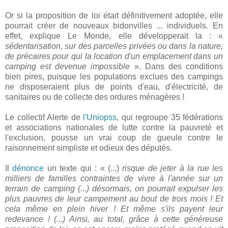
Or si la proposition de loi était définitivement adoptée, elle
pourrait créer de nouveaux bidonvilles ... individuels. En
effet, explique Le Monde, elle développerait la : «
sédentarisation, sur des parcelles privées ou dans la nature,
de précaires pour qui la location d'un emplacement dans un
camping est devenue impossible
». Dans des conditions
bien pires, puisque les populations exclues des campings
ne disposeraient plus de points d'eau, d'électricité, de
sanitaires ou de collecte des ordures ménagères !
Le collectif Alerte de
l'Uniopss
, qui regroupe 35 fédérations
et associations nationales de lutte contre la pauvreté et
l'exclusion, pousse un vrai coup de gueule contre le
raisonnement simpliste et odieux des députés.
Il
dénonce
un texte qui : « (...)
risque de jeter à la rue les
milliers de familles contraintes de vivre à l'année sur un
terrain de camping (...) désormais, on pourrait expulser les
plus pauvres de leur campement au bout de trois mois ! Et
cela même en plein hiver ! Et même s'ils payent leur
redevance ! (...) Ainsi, au total, grâce à cette généreuse