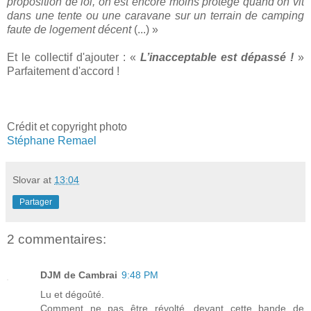
proposition de loi, on est encore moins protégé quand on vit
dans une tente ou une caravane sur un terrain de camping
faute de logement décent
(...) »
Et le collectif d'ajouter : «
L’inacceptable est dépassé !
»
Parfaitement d'accord !
Crédit et copyright photo
Stéphane Remael
Slovar
at
13:04
Partager
2 commentaires:
DJM de Cambrai
9:48 PM
Lu et dégoûté.
Comment ne pas être révolté, devant cette bande de