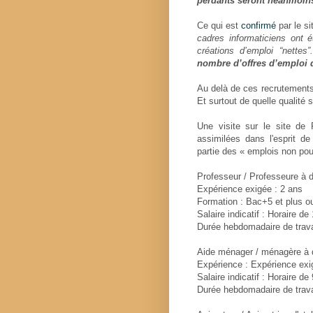
perdants seront néanmoin
Ce qui est
confirmé
par le s
cadres informaticiens ont
créations d’emploi “nettes
nombre d’offres d’emploi d
Au delà de ces recrutements 
Et surtout de quelle qualité s
Une visite sur le site de 
assimilées dans l'esprit d
partie des « emplois non po
Professeur / Professeure à 
Expérience exigée : 2 ans
Formation : Bac+5 et plus o
Salaire indicatif : Horaire de
Durée hebdomadaire de trava
Aide ménager / ménagère à 
Expérience : Expérience exi
Salaire indicatif : Horaire de
Durée hebdomadaire de trav