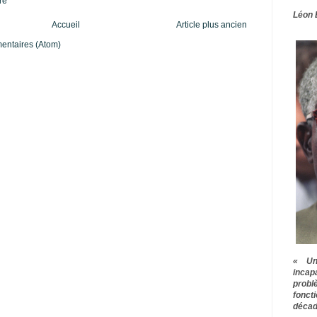
re
Léon 
Accueil
Article plus ancien
mentaires (Atom)
« Une
inca
prob
fonct
décad