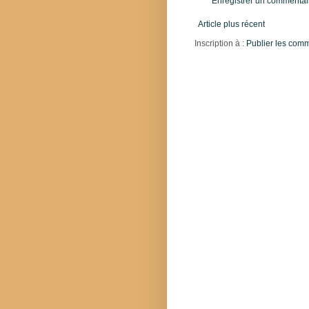
Enregistrer un commentai
Article plus récent
Inscription à :
Publier les com