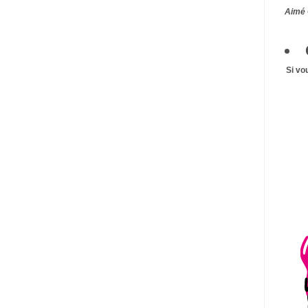
Aimé 
Si vo