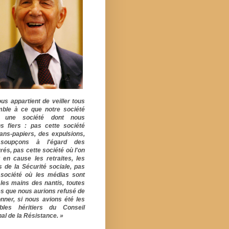
ous appartient de veiller tous
ble à ce que notre société
e une société dont nous
s fiers : pas cette société
ans-papiers, des expulsions,
soupçons à l'égard des
rés, pas cette société où l'on
 en cause les retraites, les
s de la Sécurité sociale, pas
 société où les médias sont
 les mains des nantis, toutes
s que nous aurions refusé de
onner, si nous avions été les
ables héritiers du Conseil
al de la Résistance. »