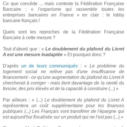
Ce que concède ... mais conteste la Fédération Française
Bancaire : «
l'organisme qui rassemble toutes les
entreprises bancaires en France
» en clair : le lobby
bancaire français !
Quels sont les reproches de la Fédération Française
Bancaire à cette mesure ?
Tout d'abord que : «
Le doublement du plafond du Livret
A est une mesure inadaptée
» Et pourquoi donc ?
D'après
un de leurs communiqués
: «
Le problème du
logement social ne relève pas d'une insuffisance de
financement - ce qu'une augmentation du plafond du Livret A
chercherait à corriger - mais tient davantage de la rareté du
foncier, des prix élevés et de la capacité à construire
(...) »
Par ailleurs : « (...)
Le doublement du plafond du Livret A
représentera un coût supplémentaire pour les finances
publiques (...) Les Français vont transférer de l'épargne qui
est aujourd'hui fiscalisée sur un produit qui ne l'est pas
(...) »