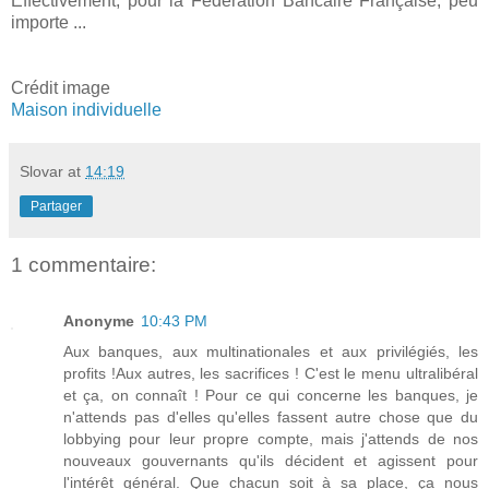
Effectivement, pour la Fédération Bancaire Française, peu
importe ...
Crédit image
Maison individuelle
Slovar
at
14:19
Partager
1 commentaire:
Anonyme
10:43 PM
Aux banques, aux multinationales et aux privilégiés, les
profits !Aux autres, les sacrifices ! C'est le menu ultralibéral
et ça, on connaît ! Pour ce qui concerne les banques, je
n'attends pas d'elles qu'elles fassent autre chose que du
lobbying pour leur propre compte, mais j'attends de nos
nouveaux gouvernants qu'ils décident et agissent pour
l'intérêt général. Que chacun soit à sa place, ça nous