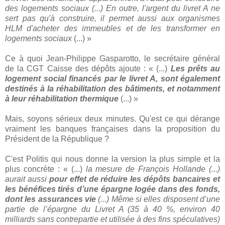
des logements sociaux (...) En outre, l'argent du livret A ne
sert pas qu'à construire, il permet aussi aux organismes
HLM d'acheter des immeubles et de les transformer en
logements sociaux
(...) »
Ce à quoi Jean-Philippe Gasparotto, le secrétaire général
de la CGT Caisse des dépôts ajoute : « (...)
Les prêts au
logement social financés par le livret A, sont également
destinés à la réhabilitation des bâtiments, et notamment
à leur réhabilitation thermique
(...) »
Mais, soyons sérieux deux minutes. Qu'est ce qui dérange
vraiment les banques françaises dans la proposition du
Président de la République ?
C'est Politis qui nous donne la version la plus simple et la
plus concrète : « (...)
la mesure de François Hollande (...)
aurait aussi
pour effet de réduire les dépôts bancaires et
les bénéfices tirés d’une épargne logée dans des fonds,
dont les assurances vie
(...) Même si elles disposent d’une
partie de l’épargne du Livret A (35 à 40 %, environ 40
milliards sans contrepartie et utilisée à des fins spéculatives)