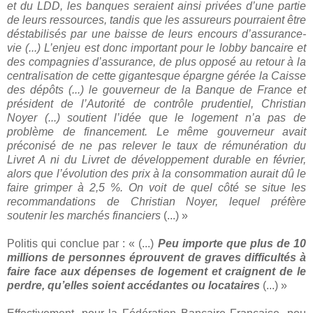
et du LDD, les banques seraient ainsi privées d’une partie
de leurs ressources, tandis que les assureurs pourraient être
déstabilisés par une baisse de leurs encours d’assurance-
vie (...) L’enjeu est donc important pour le lobby bancaire et
des compagnies d’assurance, de plus opposé au retour à la
centralisation de cette gigantesque épargne gérée la Caisse
des dépôts (...) le gouverneur de la Banque de France et
président de l’Autorité de contrôle prudentiel, Christian
Noyer (...) soutient l’idée que le logement n’a pas de
problème de financement. Le même gouverneur avait
préconisé de ne pas relever le taux de rémunération du
Livret A ni du Livret de développement durable en février,
alors que l’évolution des prix à la consommation aurait dû le
faire grimper à 2,5 %. On voit de quel côté se situe les
recommandations de Christian Noyer, lequel préfère
soutenir les marchés financiers
(...) »
Politis qui conclue par : « (...)
Peu importe que plus de 10
millions de personnes éprouvent de graves difficultés à
faire face aux dépenses de logement et craignent de le
perdre, qu’elles soient accédantes ou locataires
(...) »