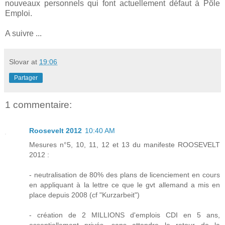
nouveaux personnels qui font actuellement défaut à Pôle
Emploi.
A suivre ...
Slovar
at
19:06
Partager
1 commentaire:
Roosevelt 2012
10:40 AM
Mesures n°5, 10, 11, 12 et 13 du manifeste ROOSEVELT
2012 :
- neutralisation de 80% des plans de licenciement en cours
en appliquant à la lettre ce que le gvt allemand a mis en
place depuis 2008 (cf "Kurzarbeit")
- création de 2 MILLIONS d'emplois CDI en 5 ans,