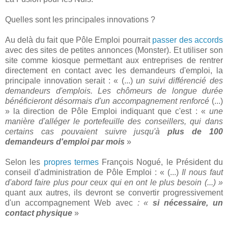
Quelles sont les principales innovations ?
Au delà du fait que Pôle Emploi pourrait
passer des accords
avec des sites de petites annonces (Monster). Et utiliser son
site comme kiosque permettant aux entreprises de rentrer
directement en contact avec les demandeurs d'emploi, la
principale innovation serait : « (...)
un suivi différencié des
demandeurs d'emplois. Les chômeurs de longue durée
bénéficieront désormais d'un accompagnement renforcé
(...)
» la direction de Pôle Emploi indiquant que c'est : «
une
manière d'alléger le portefeuille des conseillers, qui dans
certains cas pouvaient suivre jusqu'à
plus de 100
demandeurs d'emploi par mois
»
Selon les
propres termes
François Nogué, le Président du
conseil d'administration de Pôle Emploi : « (...)
Il nous faut
d'abord faire plus pour ceux qui en ont le plus besoin (...) »
quant aux autres, ils devront se convertir progressivement
d'un accompagnement Web avec
: «
si nécessaire, un
contact physique
»