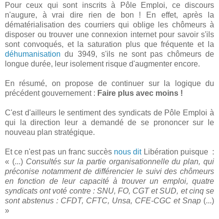
Pour ceux qui sont inscrits à Pôle Emploi, ce discours
n'augure, à vrai dire rien de bon ! En effet, après la
dématérialisation des courriers qui oblige les chômeurs à
disposer ou trouver une connexion internet pour savoir s'ils
sont convoqués, et la saturation plus que fréquente et la
déhumanisation
du 3949, s'ils ne sont pas chômeurs de
longue durée, leur isolement risque d'augmenter encore.
En résumé, on propose de continuer sur la logique du
précédent gouvernement :
Faire plus avec moins !
C'est d'ailleurs le sentiment des syndicats de Pôle Emploi à
qui la direction leur a demandé de se prononcer sur le
nouveau plan stratégique.
Et ce n'est pas un franc succès
nous dit
Libération puisque :
« (...)
Consultés sur la partie organisationnelle du plan, qui
préconise notamment de différencier le suivi des chômeurs
en fonction de leur capacité à trouver un emploi, quatre
syndicats ont voté contre : SNU, FO, CGT et SUD, et cinq se
sont abstenus : CFDT, CFTC, Unsa, CFE-CGC et Snap
(...)
»