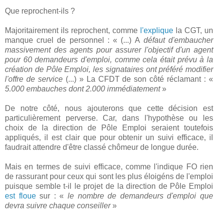
Que reprochent-ils ?
Majoritairement ils reprochent, comme
l'explique
la CGT, un
manque cruel de personnel : « (...) A
défaut d'embaucher
massivement des agents pour assurer l'objectif d'un agent
pour 60 demandeurs d'emploi, comme cela était prévu à la
création de Pôle Emploi, les signataires ont préféré modifier
l'offre de service
(...) » La CFDT de son côté réclamant : «
5.000 embauches dont 2.000 immédiatement
»
De notre côté, nous ajouterons que cette décision est
particulièrement perverse. Car, dans l'hypothèse ou les
choix de la direction de Pôle Emploi seraient toutefois
appliqués, il est clair que pour obtenir un suivi efficace, il
faudrait attendre d'être classé chômeur de longue durée.
Mais en termes de suivi efficace, comme l'indique FO rien
de rassurant pour ceux qui sont les plus éloigéns de l'emploi
puisque semble t-il le projet de la direction de Pôle Emploi
est floue
sur : «
le nombre de demandeurs d'emploi que
devra suivre chaque conseiller
»