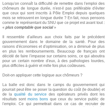
Lorsqu'on connaît la difficulté de remettre dans l'emploi des
chômeurs de longue durée, n'est-il pas préférable d'éviter
que ceux qui sont inscrits à Pôle Emploi depuis quelques
mois se retrouvent en longue durée ? En fait, nous pensons
comme le représentant du SNU que ce projet est avant tout :
«
plus comptable que social
»
Il ressemble d'ailleurs aux choix faits par le précédent
gouvernement dans le domaine de la santé. Pour des
raisons d'économies et d'optimisation, on a diminué de plus
en plus les remboursements. Beaucoup de français ont
décidé de faire l'impasse sur certains soins, ce qui aboutira
pour un certain nombre d'eux, à des pathologies lourdes,
plus difficiles à guérir et mille fois plus coûteuses.
Doit-on appliquer cette logique aux chômeurs ?
La balle est donc dans le camps du gouvernement qui
pourrait peut être se poser la question du coût (le double) et
de la
qualité du service
des opérateurs privés dont les
résultats sont
moins bons
que ceux du service public de
l'emploi. Ce qui permettrait dans ce cas de recruter de