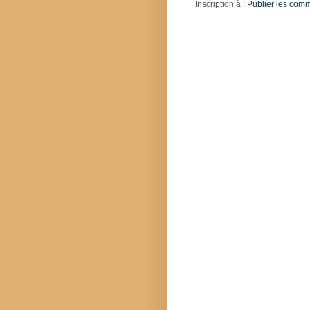
Inscription à :
Publier les com