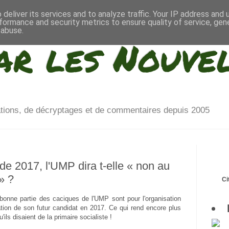
deliver its services and to analyze traffic. Your IP address and
formance and security metrics to ensure quality of service, ge
 abuse.
ar les Nouve
ations, de décryptages et de commentaires depuis 2005
de 2017, l'UMP dira t-elle « non au
» ?
Ci
onne partie des caciques de l'UMP sont pour l'organisation
ation de son futur candidat en 2017. Ce qui rend encore plus
'ils disaient de la primaire socialiste !