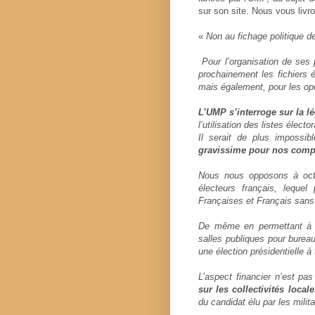
sur son site. Nous vous livro
«
Non au fichage politique d
Pour l’organisation de ses pr
prochainement les fichiers 
mais également, pour les op
L’UMP s’interroge sur la lé
l’utilisation des listes élect
Il serait de plus impossibl
gravissime pour nos comp
Nous nous opposons à octro
électeurs français, lequel 
Françaises et Français sans ap
De même en permettant à un 
salles publiques pour bure
une élection présidentielle à 
L’aspect financier n’est pa
sur les collectivités locale
du candidat élu par les milita