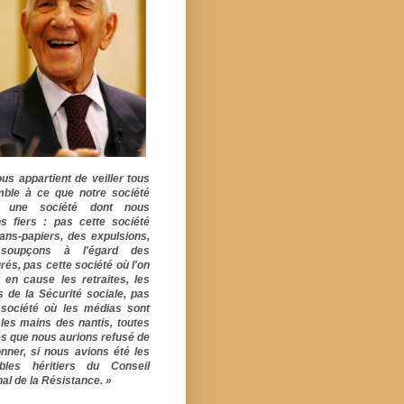
ous appartient de veiller tous
ble à ce que notre société
e une société dont nous
s fiers : pas cette société
ans-papiers, des expulsions,
soupçons à l'égard des
rés, pas cette société où l'on
 en cause les retraites, les
s de la Sécurité sociale, pas
 société où les médias sont
 les mains des nantis, toutes
s que nous aurions refusé de
onner, si nous avions été les
ables héritiers du Conseil
al de la Résistance. »