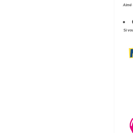
Aimé 
Si vo