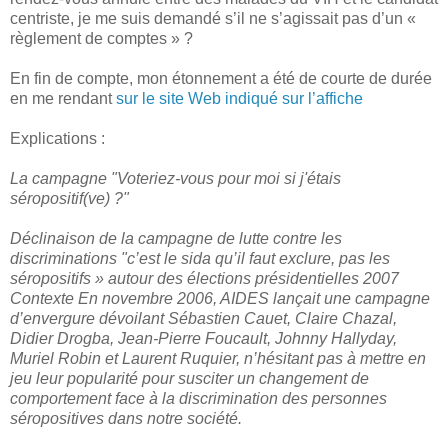
centriste, je me suis demandé s’il ne s’agissait pas d’un «
règlement de comptes » ?
En fin de compte, mon étonnement a été de courte de durée
en me rendant
sur le site Web indiqué sur l’affiche
Explications :
La campagne "Voteriez-vous pour moi si j'étais
séropositif(ve) ?"
Déclinaison de la campagne de lutte contre les
discriminations "c’est le sida qu’il faut exclure, pas les
séropositifs » autour des élections présidentielles 2007
Contexte
En novembre 2006, AIDES lançait une campagne
d’envergure dévoilant Sébastien Cauet, Claire Chazal,
Didier Drogba, Jean-Pierre Foucault, Johnny Hallyday,
Muriel Robin et Laurent Ruquier, n’hésitant pas à mettre en
jeu leur popularité pour susciter un changement de
comportement face à la discrimination des personnes
séropositives dans notre société.