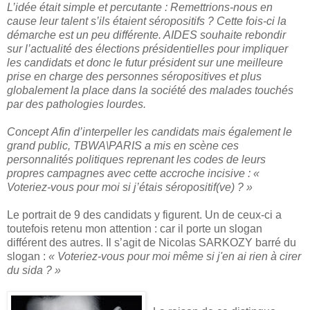
L’idée était simple et percutante : Remettrions-nous en
cause leur talent s’ils étaient séropositifs ?
Cette fois-ci la
démarche est un peu différente. AIDES souhaite rebondir
sur l’actualité des élections présidentielles pour impliquer
les candidats et donc le futur président sur une meilleure
prise en charge des personnes séropositives et plus
globalement la place dans la société des malades touchés
par des pathologies lourdes.
Concept
Afin d’interpeller les candidats mais également le
grand public, TBWA\PARIS a mis en scène ces
personnalités politiques reprenant les codes de leurs
propres campagnes avec cette accroche incisive : «
Voteriez-vous pour moi si j’étais séropositif(ve) ? »
Le portrait de 9 des candidats y figurent. Un de ceux-ci a
toutefois retenu mon attention : car il porte un slogan
différent des autres. Il s’agit de Nicolas SARKOZY barré du
slogan :
« Voteriez-vous pour moi même si j'en ai rien à cirer
du sida ? »