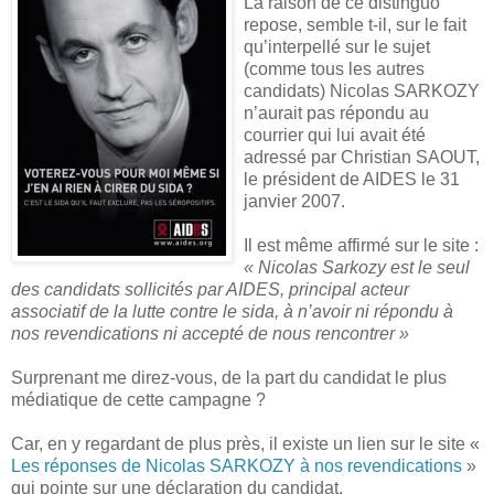
La raison de ce distinguo
repose, semble t-il, sur le fait
qu’interpellé sur le sujet
(comme tous les autres
candidats) Nicolas SARKOZY
n’aurait pas répondu au
courrier qui lui avait été
adressé par Christian SAOUT,
le président de AIDES le 31
janvier 2007.
Il est même affirmé sur le site :
« Nicolas Sarkozy est le seul
des candidats sollicités par AIDES, principal acteur
associatif de la lutte contre le sida, à n’avoir ni répondu à
nos revendications ni accepté de nous rencontrer »
Surprenant me direz-vous, de la part du candidat le plus
médiatique de cette campagne ?
Car, en y regardant de plus près, il existe un lien sur le site «
Les réponses de Nicolas SARKOZY à nos revendications
»
qui pointe sur une déclaration du candidat.