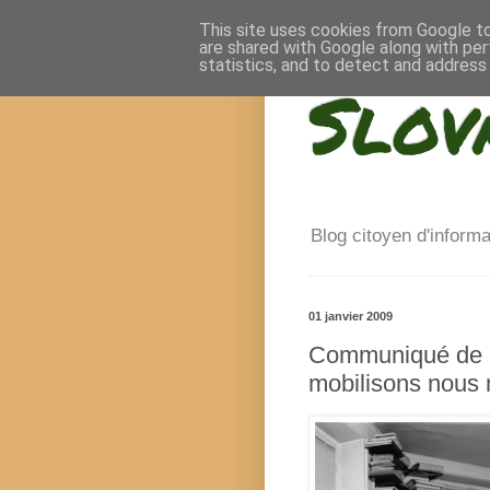
This site uses cookies from Google to 
are shared with Google along with per
statistics, and to detect and address
Slov
Blog citoyen d'inform
01 janvier 2009
Communiqué de G
mobilisons nous