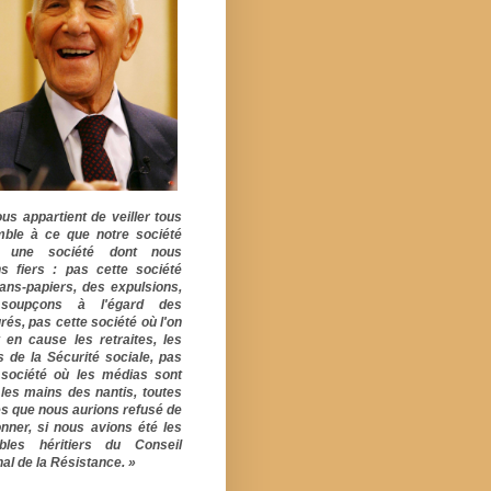
ous appartient de veiller tous
ble à ce que notre société
e une société dont nous
s fiers : pas cette société
ans-papiers, des expulsions,
soupçons à l'égard des
rés, pas cette société où l'on
 en cause les retraites, les
s de la Sécurité sociale, pas
 société où les médias sont
 les mains des nantis, toutes
s que nous aurions refusé de
onner, si nous avions été les
ables héritiers du Conseil
al de la Résistance. »