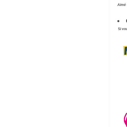
Aimé 
Si vo