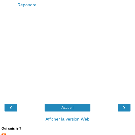
Répondre
‹
›
Accueil
Afficher la version Web
Qui suis je ?