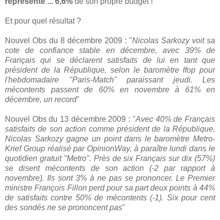
représente ... 6,6%
de son propre budget !
Et pour quel résultat ?
Nouvel Obs du 8 décembre 2009 : "
Nicolas Sarkozy voit sa
cote de confiance stable en décembre, avec 39% de
Français qui se déclarent satisfaits de lui en tant que
président de la République, selon le baromètre Ifop pour
l'hebdomadaire "Paris-Match" paraissant jeudi. Les
mécontents passent de 60% en novembre à 61% en
décembre, un record
"
Nouvel Obs du 13 décembre 2009 : "
Avec 40% de Français
satisfaits de son action comme président de la République,
Nicolas Sarkozy gagne un point dans le baromètre Metro-
Krief Group réalisé par OpinionWay, à paraître lundi dans le
quotidien gratuit "Metro". Près de six Français sur dix (57%)
se disent mécontents de son action (-2 par rapport à
novembre). Ils sont 3% à ne pas se prononcer. Le Premier
ministre François Fillon perd pour sa part deux points à 44%
de satisfaits contre 50% de mécontents (-1). Six pour cent
des sondés ne se prononcent pas
"