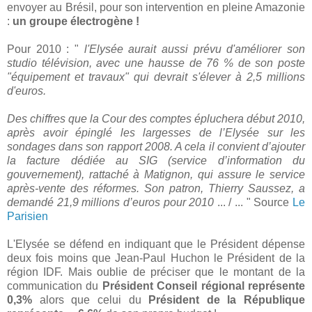
envoyer au Brésil, pour son intervention en pleine Amazonie
:
un groupe électrogène !
Pour 2010 : "
l'Elysée aurait aussi prévu d'améliorer son
studio télévision, avec une hausse de 76 % de son poste
"équipement et travaux" qui devrait s'élever à 2,5 millions
d'euros.
Des chiffres que la Cour des comptes épluchera début 2010,
après avoir épinglé les largesses de l’Elysée sur les
sondages dans son rapport 2008. A cela il convient d’ajouter
la facture dédiée au SIG (service d’information du
gouvernement), rattaché à Matignon, qui assure le service
après-vente des réformes. Son patron, Thierry Saussez, a
demandé 21,9 millions d’euros pour 2010
... / ... " Source
Le
Parisien
L'Elysée se défend en indiquant que le Président dépense
deux fois moins que Jean-Paul Huchon le Président de la
région IDF. Mais oublie de préciser que le montant de la
communication du
Président Conseil régional représente
0,3%
alors que celui du
Président de la République