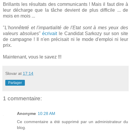
Brillants les résultats des communicants ! Mais il faut dire à
leur décharge que la tâche devient de plus difficile ... de
mois en mois ...
"
L'honnêteté et l'impartialité de l'Etat sont à mes yeux des
valeurs absolues
"
écrivait
le Candidat Sarkozy sur son site
de campagne ! Il n'en précisait ni le mode d'emploi ni leur
prix.
Maintenant, vous le savez !!!
Slovar
at
17:14
Partager
1 commentaire:
Anonyme
10:28 AM
Ce commentaire a été supprimé par un administrateur du
blog.