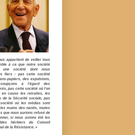
ous appartient de veiller tous
ble à ce que notre société
e une société dont nous
s fiers : pas cette société
ans-papiers, des expulsions,
soupçons à l'égard des
rés, pas cette société où l'on
 en cause les retraites, les
s de la Sécurité sociale, pas
 société où les médias sont
 les mains des nantis, toutes
s que nous aurions refusé de
onner, si nous avions été les
ables héritiers du Conseil
al de la Résistance. »