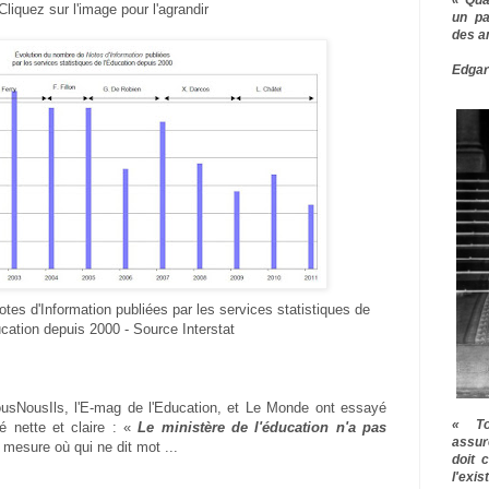
Cliquez sur l'image pour l'agrandir
un pa
des a
Edgar
tes d'Information publiées par les services statistiques de
ucation depuis 2000 - Source Interstat
usNousIls, l'E-mag de l'Education, et Le Monde ont essayé
« To
té nette et claire : «
Le ministère de l'éducation n'a pas
assur
 mesure où qui ne dit mot ...
doit 
l'exi