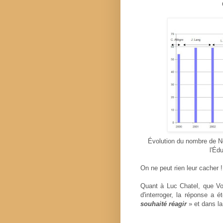
Évolution du nombre de No
l'Éd
On ne peut rien leur cacher !
Quant à Luc Chatel, que Vo
d'interroger, la réponse a é
souhaité réagir
» et dans la