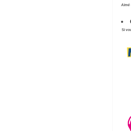
Aimé 
Si vo