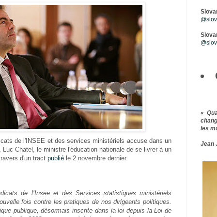
Slova
@slova
Slovar
@slov
« Qu
chang
les m
ndicats de l'INSEE et des services ministériels accuse dans un
Jean 
c Chatel, le ministre l'éducation nationale de se livrer à un
 travers d'un tract
publié
le 2 novembre dernier.
yndicats de l’Insee et des Services statistiques ministériels
uvelle fois contre les pratiques de nos dirigeants politiques.
ique publique, désormais inscrite dans la loi depuis la Loi de