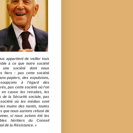
ous appartient de veiller tous
ble à ce que notre société
e une société dont nous
s fiers : pas cette société
ans-papiers, des expulsions,
soupçons à l'égard des
rés, pas cette société où l'on
 en cause les retraites, les
s de la Sécurité sociale, pas
 société où les médias sont
 les mains des nantis, toutes
s que nous aurions refusé de
onner, si nous avions été les
ables héritiers du Conseil
al de la Résistance. »