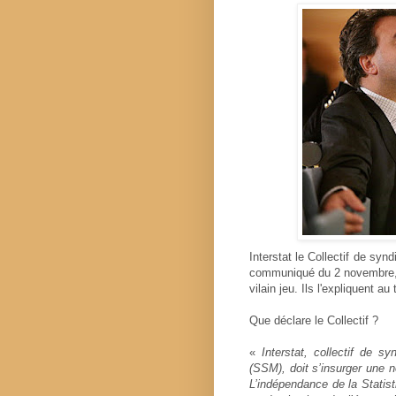
Interstat le Collectif de sy
communiqué du 2 novembre, Lu
vilain jeu. Ils l'expliquent au
Que déclare le Collectif ?
«
Interstat, collectif de s
(SSM), doit s’insurger une no
L’indépendance de la Statist