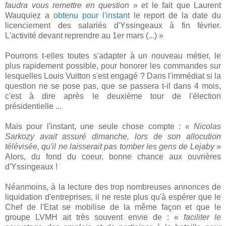
faudra vous remettre en question
» et le fait que Laurent
Wauquiez a
obtenu pour l'instant
le report de la date du
licenciement des salariés d'Yssingeaux à fin février.
L'activité devant reprendre au 1er mars (...)
»
Pourrons t-elles toutes s'adapter à un nouveau métier, le
plus rapidement possible, pour honorer les commandes sur
lesquelles Louis Vuitton s'est engagé ? Dans l'immédiat si la
question ne se pose pas, que se passera t-il dans 4 mois,
c'est à dire après le deuxième tour de l'élection
présidentielle ...
Mais pour l'instant, une seule chose compte : «
Nicolas
Sarkozy avait assuré dimanche, lors de son allocution
télévisée, qu'il ne laisserait pas tomber les gens de Lejaby
»
Alors, du fond du coeur, bonne chance aux ouvrières
d'Yssingeaux !
Néanmoins, à la lecture des trop nombreuses annonces de
liquidation d'entreprises, il ne reste plus qu'à espérer que le
Chef de l'Etat se mobilise de la même façon et que le
groupe LVMH ait très souvent envie de : «
faciliter le