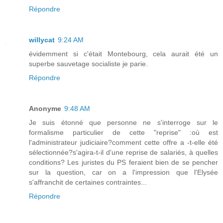
Répondre
willycat
9:24 AM
évidemment si c'était Montebourg, cela aurait été un
superbe sauvetage socialiste je parie.
Répondre
Anonyme
9:48 AM
Je suis étonné que personne ne s'interroge sur le
formalisme particulier de cette "reprise" :où est
l'administrateur judiciaire?comment cette offre a -t-elle été
sélectionnée?s'agira-t-il d'une reprise de salariés, à quelles
conditions? Les juristes du PS feraient bien de se pencher
sur la question, car on a l'impression que l'Elysée
s'affranchit de certaines contraintes...
Répondre