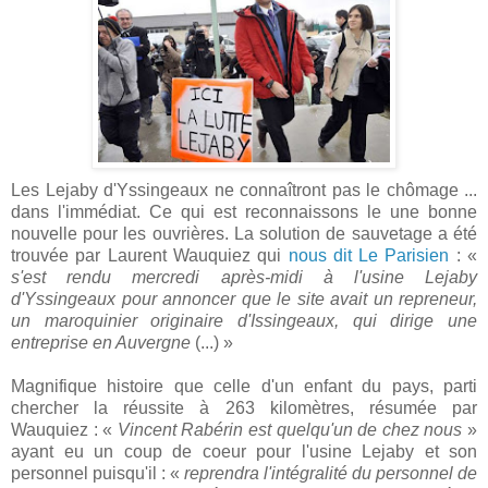
Les Lejaby d'Yssingeaux ne connaîtront pas le chômage ...
dans l'immédiat. Ce qui est reconnaissons le une bonne
nouvelle pour les ouvrières. La solution de sauvetage a été
trouvée par Laurent Wauquiez qui
nous dit Le Parisien
: «
s'est rendu mercredi après-midi à l'usine Lejaby
d'Yssingeaux pour annoncer que le site avait un repreneur,
un maroquinier originaire d'Issingeaux, qui dirige une
entreprise en Auvergne
(...) »
Magnifique histoire que celle d'un enfant du pays, parti
chercher la réussite à 263 kilomètres, résumée par
Wauquiez : «
Vincent Rabérin est quelqu'un de chez nous
»
ayant eu un coup de coeur pour l'usine Lejaby et son
personnel puisqu'il : «
reprendra l'intégralité du personnel de