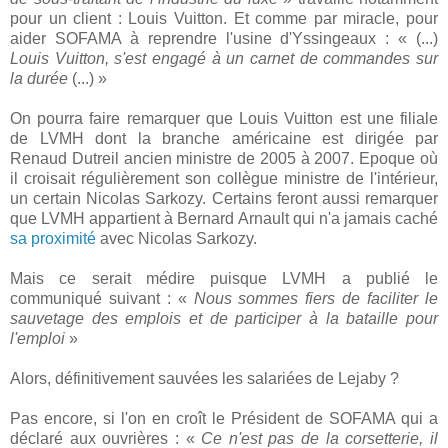
pour un client : Louis Vuitton. Et comme par miracle, pour
aider SOFAMA à reprendre l'usine d'Yssingeaux : « (...)
Louis Vuitton, s'est engagé à un carnet de commandes sur
la durée
(...) »
On pourra faire remarquer que Louis Vuitton est une filiale
de LVMH dont la branche américaine est dirigée par
Renaud Dutreil ancien ministre de 2005 à 2007. Epoque où
il croisait régulièrement son collègue ministre de l'intérieur,
un certain Nicolas Sarkozy. Certains feront aussi remarquer
que LVMH appartient à Bernard Arnault qui n'a jamais caché
sa proximité
avec Nicolas Sarkozy.
Mais ce serait médire puisque LVMH a publié le
communiqué suivant : «
Nous sommes fiers de faciliter le
sauvetage des emplois et de participer à la bataille pour
l'emploi
»
Alors, définitivement sauvées les salariées de Lejaby ?
Pas encore, si l'on en croît le Président de SOFAMA qui a
déclaré aux ouvrières : «
Ce n'est pas de la corsetterie, il