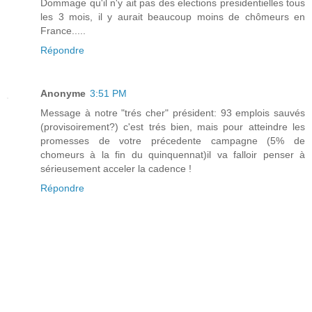
Dommage qu'il n'y ait pas des elections presidentielles tous
les 3 mois, il y aurait beaucoup moins de chômeurs en
France.....
Répondre
Anonyme
3:51 PM
Message à notre "trés cher" président: 93 emplois sauvés
(provisoirement?) c'est trés bien, mais pour atteindre les
promesses de votre précedente campagne (5% de
chomeurs à la fin du quinquennat)il va falloir penser à
sérieusement acceler la cadence !
Répondre