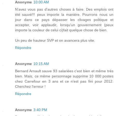
Anonyme
10:00 AM
N'avez vous pas d'autres choses à faire. Des emplois ont
été sauvé!!! peux importe la manière. Pourrons nous un
jour dans ce pays dépasser les clivages politique et
accepter, voir applaudir, lorsqu'un gouvernement (peux
importe la couleur de celui ci)fait quelque chose de bien.
Un peu de hauteur SVP et on avancera plus vite.
Répondre
Anonyme
10:15 AM
Bernard Arnault sauve 93 salariées c'est bien et même très
bien. Mais, ce même personnage supprime 10 000 postes
chez Carrefour en 3 ans et ce n'est pas fini pour 2012.
Cherchez l'erreur !
Répondre
Anonyme
3:40 PM