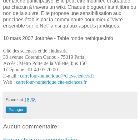
démarche participative. Elle peut être modifiée et adaptée
par chacun à travers un wiki. Chaque blogueur étant libre ou
non de la suivre. Elle propose une sensibilisation aux
principes établis par la communauté pour mieux "vivre
ensemble sur le Net" ainsi qu’aux aspects juridiques.
10 mars 2007 Journée - Table ronde nethique.info
Cité des sciences et de l'industrie
30 avenue Corentin Cariou - 75019 Paris
Accès : Métro Porte de la Villette, bus 150
Téléphone : 01 40 05 70 00
E-mail :
carrefour-numerique@cite-sciences.fr
Web :
carrefour-numerique.cite-sciences.fr
Slovar
at
18:38
Partager
Aucun commentaire:
Enregistrer un commentaire