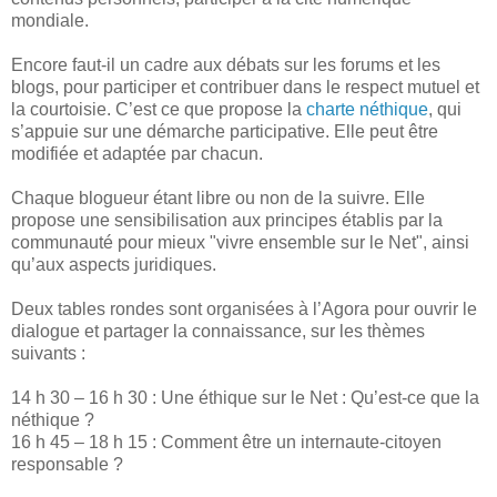
mondiale.
Encore faut-il un cadre aux débats sur les forums et les
blogs, pour participer et contribuer dans le respect mutuel et
la courtoisie.
C’est ce que propose la
charte néthique
, qui
s’appuie sur une démarche participative. Elle peut être
modifiée et adaptée par chacun.
Chaque blogueur étant libre ou non de la suivre. Elle
propose une sensibilisation aux principes établis par la
communauté pour mieux "vivre ensemble sur le Net", ainsi
qu’aux aspects juridiques.
Deux tables rondes sont organisées à l’Agora pour ouvrir le
dialogue et partager la connaissance, sur les thèmes
suivants :
14 h 30 – 16 h 30 : Une éthique sur le Net : Qu’est-ce que la
néthique ?
16 h 45 – 18 h 15 : Comment être un internaute-citoyen
responsable ?