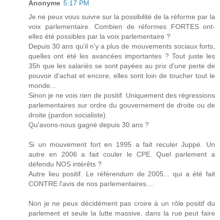
Anonyme
5:17 PM
Je ne peux vous suivre sur la possibilité de la réforme par la
voix parlementaire. Combien de réformes FORTES ont-
elles été possibles par la voix parlementaire ?
Depuis 30 ans qu'il n'y a plus de mouvements sociaux forts,
quelles ont été les avancées importantes ? Tout juste les
35h que les salariés se sont payées au prix d'une perte de
pouvoir d'achat et encore, elles sont loin de toucher tout le
monde...
Sinon je ne vois rien de positif. Uniquement des régressions
parlementaires sur ordre du gouvernement de droite ou de
droite (pardon socialiste).
Qu'avons-nous gagné depuis 30 ans ?
Si un mouvement fort en 1995 a fait reculer Juppé. Un
autre en 2006 a fait couler le CPE. Quel parlement a
défendu NOS intérêts ?
Autre lieu positif. Le référendum de 2005... qui a été fait
CONTRE l'avis de nos parlementaires....
Non je ne peux décidément pas croire à un rôle positif du
parlement et seule la lutte massive, dans la rue peut faire