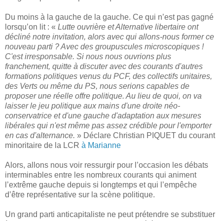
Du moins à la gauche de la gauche. Ce qui n’est pas gagné
lorsqu’on lit : «
Lutte ouvrière et Alternative libertaire ont
décliné notre invitation, alors avec qui allons-nous former ce
nouveau parti ? Avec des groupuscules microscopiques !
C'est irresponsable. Si nous nous ouvrions plus
franchement, quitte à discuter avec des courants d'autres
formations politiques venus du PCF, des collectifs unitaires,
des Verts ou même du PS, nous serions capables de
proposer une réelle offre politique. Au lieu de quoi, on va
laisser le jeu politique aux mains d'une droite néo-
conservatrice et d'une gauche d'adaptation aux mesures
libérales qui n'est même pas assez crédible pour l'emporter
en cas d'alternance.
» Déclare Christian PIQUET du courant
minoritaire de la LCR
à Marianne
Alors, allons nous voir ressurgir pour l’occasion les débats
interminables entre les nombreux courants qui animent
l’extrême gauche depuis si longtemps et qui l’empêche
d’être représentative sur la scène politique.
Un grand parti anticapitaliste ne peut prétendre se substituer