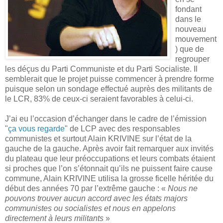
fondant
dans le
nouveau
mouvement
) que de
regrouper
les déçus du Parti Communiste et du Parti Socialiste. Il
semblerait que le projet puisse commencer à prendre forme
puisque selon un sondage effectué auprès des militants de
le LCR, 83% de ceux-ci seraient favorables à celui-ci.
J’ai eu l’occasion d’échanger dans le cadre de l’émission
"
ça vous regarde
" de LCP avec des responsables
communistes et surtout Alain KRIVINE sur l’état de la
gauche de la gauche. Après avoir fait remarquer aux invités
du plateau que leur préoccupations et leurs combats étaient
si proches que l’on s’étonnait qu’ils ne puissent faire cause
commune, Alain KRIVINE utilisa la grosse ficelle héritée du
début des années 70 par l’extrême gauche : «
Nous ne
pouvons trouver aucun accord avec les états majors
communistes ou socialistes et nous en appelons
directement à leurs militants
»