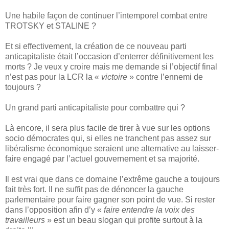
Une habile façon de continuer l’intemporel combat entre
TROTSKY et STALINE ?
Et si effectivement, la création de ce nouveau parti
anticapitaliste était l’occasion d’enterrer définitivement les
morts ? Je veux y croire mais me demande si l’objectif final
n’est pas pour la LCR la «
victoire
» contre l’ennemi de
toujours ?
Un grand parti anticapitaliste pour combattre qui ?
Là encore, il sera plus facile de tirer à vue sur les options
socio démocrates qui, si elles ne tranchent pas assez sur
libéralisme économique seraient une alternative au laisser-
faire engagé par l’actuel gouvernement et sa majorité.
Il est vrai que dans ce domaine l’extrême gauche a toujours
fait très fort. Il ne suffit pas de dénoncer la gauche
parlementaire pour faire gagner son point de vue. Si rester
dans l’opposition afin d’y «
faire entendre la voix des
travailleurs
» est un beau slogan qui profite surtout à la