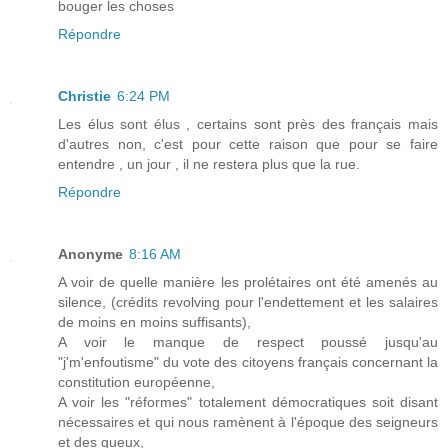
bouger les choses
Répondre
Christie
6:24 PM
Les élus sont élus , certains sont près des français mais
d'autres non, c'est pour cette raison que pour se faire
entendre , un jour , il ne restera plus que la rue.
Répondre
Anonyme
8:16 AM
A voir de quelle manière les prolétaires ont été amenés au
silence, (crédits revolving pour l'endettement et les salaires
de moins en moins suffisants),
A voir le manque de respect poussé jusqu'au
"j'm'enfoutisme" du vote des citoyens français concernant la
constitution européenne,
A voir les "réformes" totalement démocratiques soit disant
nécessaires et qui nous ramènent à l'époque des seigneurs
et des gueux,