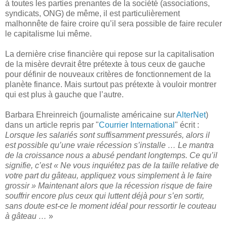
à toutes les parties prenantes de la société (associations,
syndicats, ONG) de même, il est particulièrement
malhonnête de faire croire qu’il sera possible de faire reculer
le capitalisme lui même.
La dernière crise financière qui repose sur la capitalisation
de la misère devrait être prétexte à tous ceux de gauche
pour définir de nouveaux critères de fonctionnement de la
planète finance. Mais surtout pas prétexte à vouloir montrer
qui est plus à gauche que l’autre.
Barbara Ehreinreich (journaliste américaine sur
AlterNet
)
dans un article repris par "
Courrier International
" écrit :
Lorsque les salariés sont suffisamment pressurés, alors il
est possible qu’une vraie récession s’installe … Le mantra
de la croissance nous a abusé pendant longtemps. Ce qu’il
signifie, c’est « Ne vous inquiétez pas de la taille relative de
votre part du gâteau, appliquez vous simplement à le faire
grossir » Maintenant alors que la récession risque de faire
souffrir encore plus ceux qui luttent déjà pour s’en sortir,
sans doute est-ce le moment idéal pour ressortir le couteau
à gâteau …
»