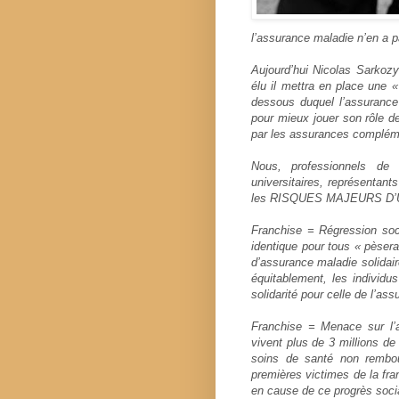
l’assurance maladie n’en a p
Aujourd’hui Nicolas Sarkozy
élu il mettra en place une
dessous duquel l’assurance
pour mieux jouer son rôle 
par les assurances complém
Nous, professionnels de 
universitaires, représentan
les RISQUES MAJEURS D’
Franchise = Régression soc
identique pour tous « pèsera
d’assurance maladie solidair
équitablement, les individu
solidarité pour celle de l’ass
Franchise = Menace sur l
vivent plus de 3 millions de
soins de santé non rembo
premières victimes de la fran
en cause de ce progrès social