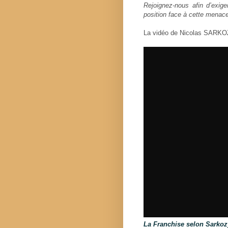
Rejoignez-nous afin d’exiger
position face à cette menace
La vidéo de Nicolas SARK
La Franchise selon Sarkoz