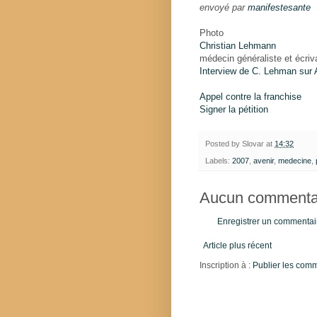
envoyé par
manifestesante
Photo
Christian Lehmann
médecin généraliste et écriv
Interview de C. Lehman s
Appel contre la franchise
Signer la pétition
Posted by
Slovar
at
14:32
Labels:
2007
,
avenir
,
medecine
,
Aucun commentai
Enregistrer un commentai
Article plus récent
Inscription à :
Publier les com