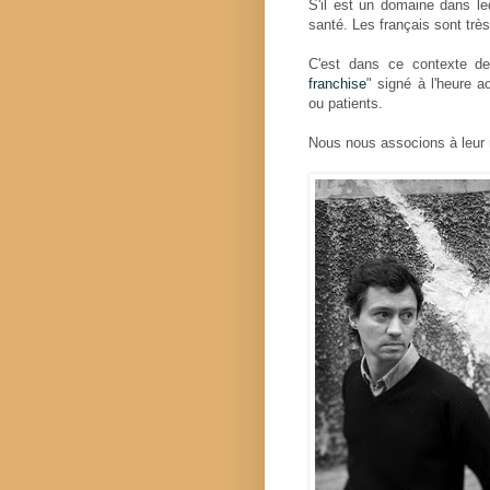
S'il est un domaine dans leq
santé. Les français sont très
C'est dans ce contexte de
franchise
" signé à l'heure a
ou patients.
Nous nous associons à leur 