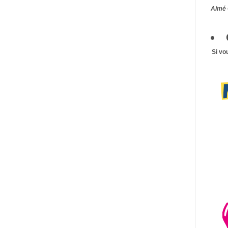
Aimé 
Si vo