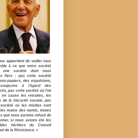
ous appartient de veiller tous
ble à ce que notre société
e une société dont nous
s fiers : pas cette société
ans-papiers, des expulsions,
soupçons à l'égard des
rés, pas cette société où l'on
 en cause les retraites, les
s de la Sécurité sociale, pas
 société où les médias sont
 les mains des nantis, toutes
s que nous aurions refusé de
onner, si nous avions été les
ables héritiers du Conseil
al de la Résistance. »